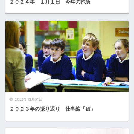
２０２４年 １月１日 今年の抱負
2023年12月31日
２０２３年の振り返り 仕事編「破」