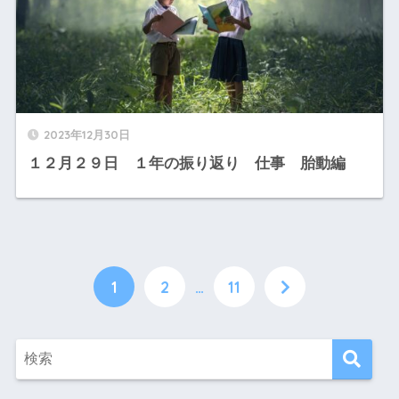
2023年12月30日
１２月２９日 １年の振り返り 仕事 胎動編
1
2
…
11