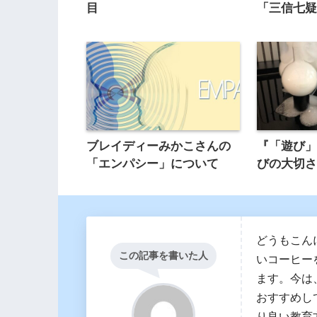
目
「三信七
ブレイディーみかこさんの
『「遊び
「エンパシー」について
びの大切
どうもこんに
この記事を書いた人
いコーヒー
ます。今は
おすすめし
り良い教育