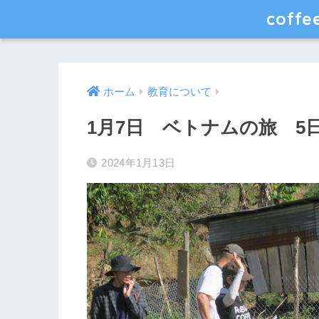
coff
ホーム
教育について
1月7日 ベトナムの旅 5
2024年1月13日