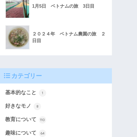
1月5日 ベトナムの旅 3日目
２０２４年 ベトナム農園の旅 ２
日目
カテゴリー
基本的なこと
1
好きなモノ
8
教育について
110
趣味について
64