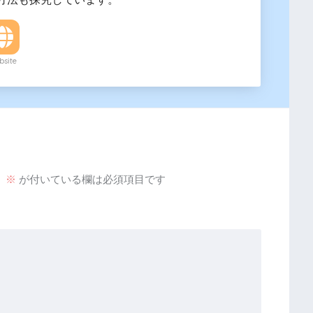
site
。
※
が付いている欄は必須項目です