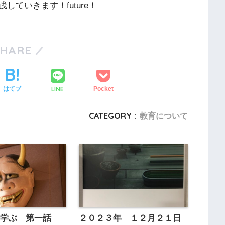
ていきます！future！
SHARE
LINE
はてブ
Pocket
CATEGORY :
教育について
て学ぶ 第一話
２０２３年 １２月２１日