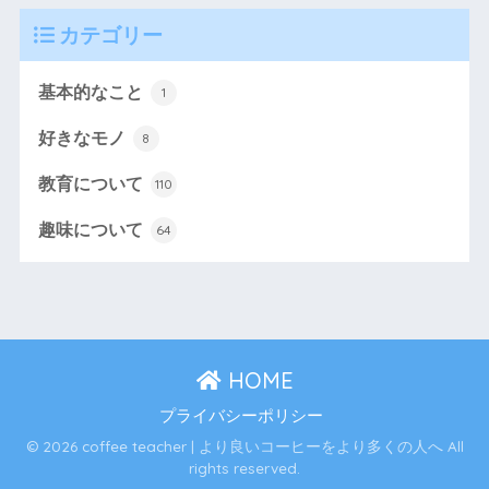
カテゴリー
基本的なこと
1
好きなモノ
8
教育について
110
趣味について
64
HOME
プライバシーポリシー
© 2026 coffee teacher | より良いコーヒーをより多くの人へ All
rights reserved.