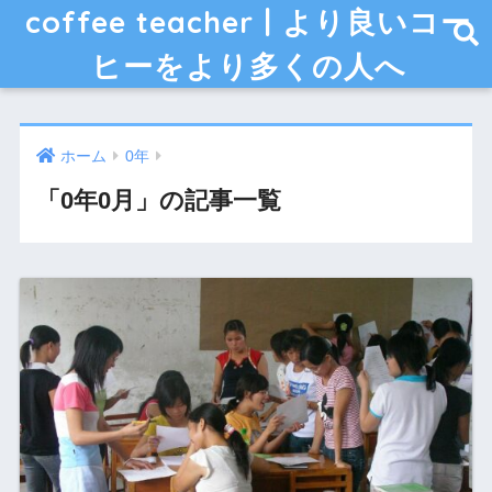
coffee teacher | より良いコー
ヒーをより多くの人へ
ホーム
0年
「0年0月」の記事一覧