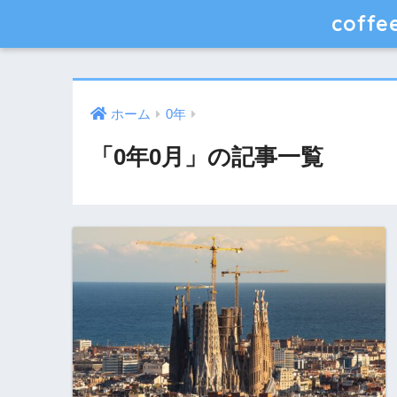
coff
ホーム
0年
「0年0月」の記事一覧