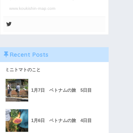
www.koukishin-map.com
Recent Posts
ミニトマトのこと
1月7日 ベトナムの旅 5日目
1月6日 ベトナムの旅 4日目