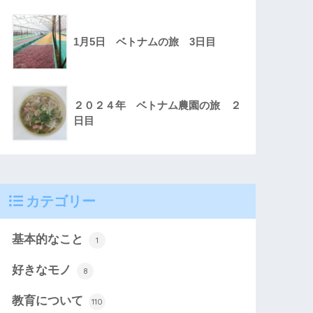
1月5日 ベトナムの旅 3日目
２０２４年 ベトナム農園の旅 ２
日目
カテゴリー
基本的なこと
1
好きなモノ
8
教育について
110