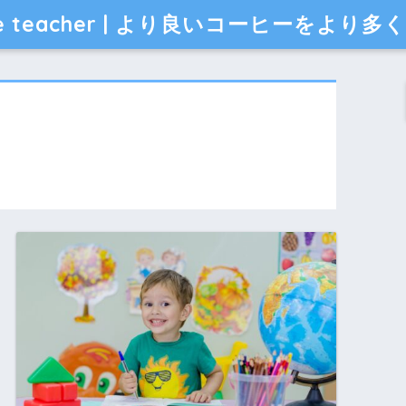
ee teacher | より良いコーヒーをより