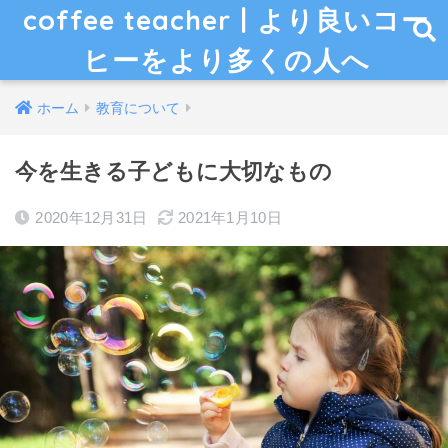
coffee teacher | より良いコー
ヒーをより多くの人へ
ホーム
教育について
今を生きる子どもに大切なもの
2020年12月31日
2021年1月10日