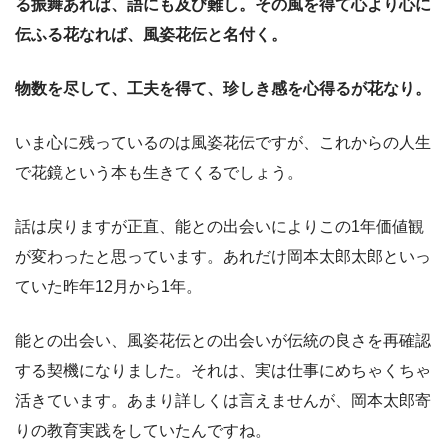
る振舞あれば、語にも及び難し。その風を得て心より心に
伝ふる花なれば、風姿花伝と名付く。
物数を尽して、工夫を得て、珍しき感を心得るが花なり。
いま心に残っているのは風姿花伝ですが、これからの人生
で花鏡という本も生きてくるでしょう。
話は戻りますが正直、能との出会いによりこの1年価値観
が変わったと思っています。あれだけ岡本太郎太郎といっ
ていた昨年12月から1年。
能との出会い、風姿花伝との出会いが伝統の良さを再確認
する契機になりました。それは、実は仕事にめちゃくちゃ
活きています。あまり詳しくは言えませんが、岡本太郎寄
りの教育実践をしていたんですね。