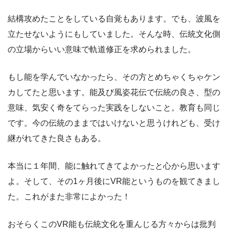
結構攻めたことをしている自覚もあります。でも、波風を
立たせないようにもしていました。そんな時、伝統文化側
の立場からいい意味で軌道修正を求められました。
もし能を学んでいなかったら、その方とめちゃくちゃケン
カしてたと思います。能及び風姿花伝で伝統の良さ、型の
意味、気安く奇をてらった実践をしないこと。教育も同じ
です。今の伝統のままではいけないと思うけれども、受け
継がれてきた良さもある。
本当に１年間、能に触れてきてよかったと心から思います
よ。そして、その1ヶ月後にVR能というものを観てきまし
た。これがまた非常によかった！
おそらくこのVR能も伝統文化を重んじる方々からは批判