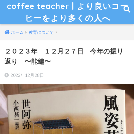
coffee teacher | より良いコー
ヒーをより多くの人へ
ホーム
教育について
２０２３年 １２月２７日 今年の振り
返り 〜能編〜
2023年12月28日