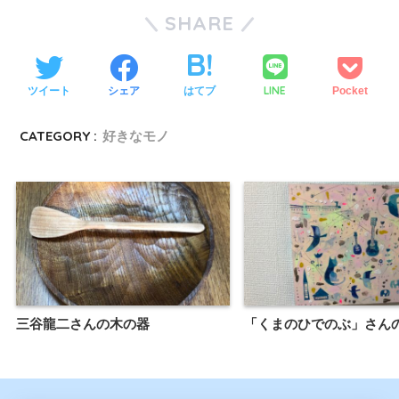
SHARE
LINE
ツイート
シェア
はてブ
Pocket
CATEGORY :
好きなモノ
三谷龍二さんの木の器
「くまのひでのぶ」さん