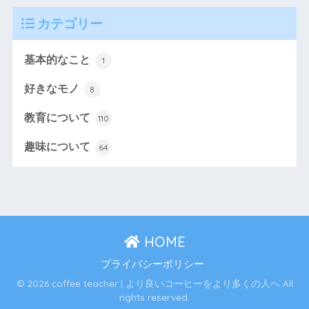
カテゴリー
基本的なこと
1
好きなモノ
8
教育について
110
趣味について
64
HOME
プライバシーポリシー
© 2026 coffee teacher | より良いコーヒーをより多くの人へ All
rights reserved.