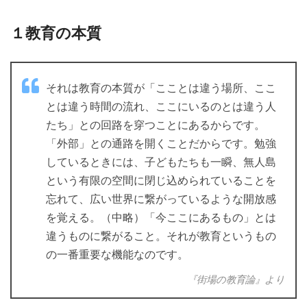
１教育の本質
それは教育の本質が「こことは違う場所、ここ
とは違う時間の流れ、ここにいるのとは違う人
たち」との回路を穿つことにあるからです。
「外部」との通路を開くことだからです。勉強
しているときには、子どもたちも一瞬、無人島
という有限の空間に閉じ込められていることを
忘れて、広い世界に繋がっているような開放感
を覚える。（中略）「今ここにあるもの」とは
違うものに繋がること。それが教育というもの
の一番重要な機能なのです。
『街場の教育論』より