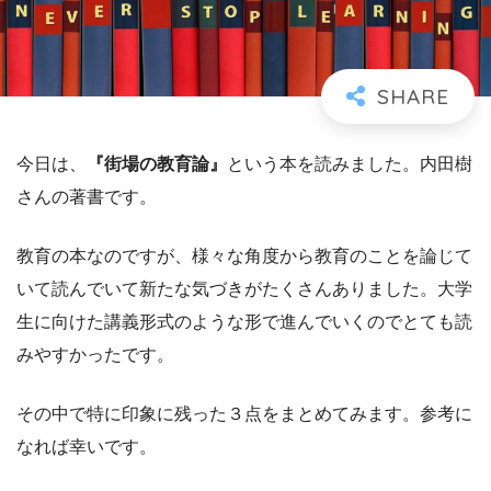
今日は、
『街場の教育論』
という本を読みました。内田樹
さんの著書です。
教育の本なのですが、様々な角度から教育のことを論じて
いて読んでいて新たな気づきがたくさんありました。大学
生に向けた講義形式のような形で進んでいくのでとても読
みやすかったです。
その中で特に印象に残った３点をまとめてみます。参考に
なれば幸いです。