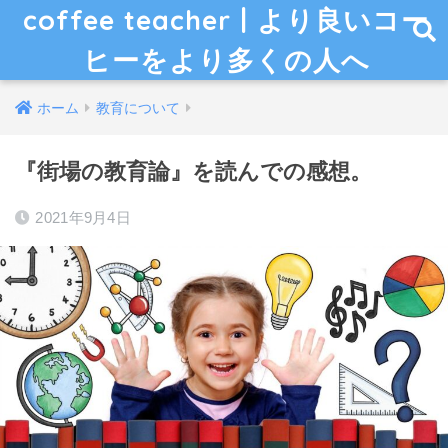
coffee teacher | より良いコー
ヒーをより多くの人へ
ホーム
教育について
『街場の教育論』を読んでの感想。
2021年9月4日