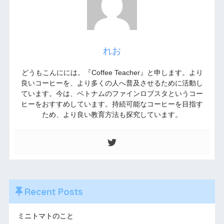
れお
どうもこんにには。『Coffee Teacher』と申します。より
良いコーヒーを、より多くの人へ普及させるために活動し
ています。今は、ベトナムのファインロブスタというコー
ヒーをおすすめしています。持続可能なコーヒーを目指す
ため、より良い教育方法も探究しています。
Recent Posts
ミニトマトのこと